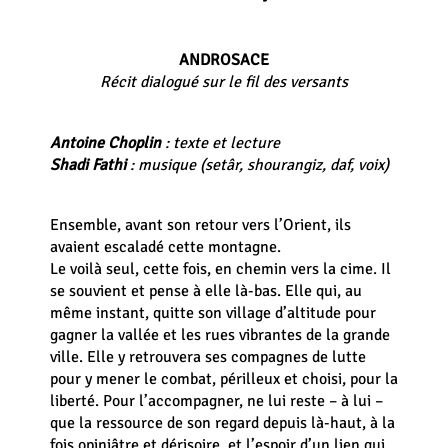
ANDROSACE
Récit dialogué sur le fil des versants
Antoine Choplin
: texte et lecture
Shadi Fathi
: musique (setâr, shourangiz, daf, voix)
Ensemble, avant son retour vers l’Orient, ils
avaient escaladé cette montagne.
Le voilà seul, cette fois, en chemin vers la cime. Il
se souvient et pense à elle là-bas. Elle qui, au
même instant, quitte son village d’altitude pour
gagner la vallée et les rues vibrantes de la grande
ville. Elle y retrouvera ses compagnes de lutte
pour y mener le combat, périlleux et choisi, pour la
liberté. Pour l’accompagner, ne lui reste – à lui –
que la ressource de son regard depuis là-haut, à la
fois opiniâtre et dérisoire, et l’espoir d’un lien qui